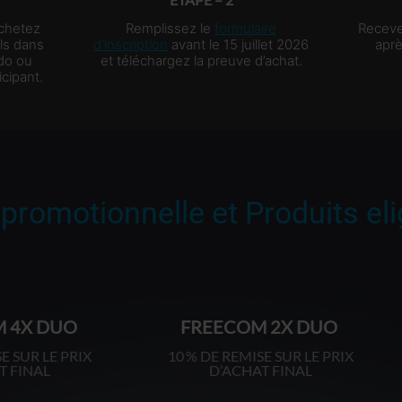
achetez
Remplissez le
formulaire
Receve
ls dans
d’inscription
avant le 15 juillet 2026
aprè
rdo ou
et téléchargez la preuve d’achat.
icipant.
 promotionnelle et Produits eli
FREECOM 2X DUO
SPIRIT HD DUO
% DE REMISE SUR LE PRIX
10 % DE REMISE SUR LE 
D’ACHAT FINAL
D’ACHAT FINAL