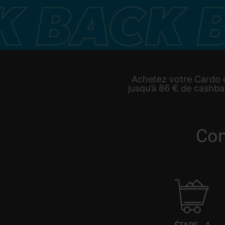
Achetez votre Cardo da
jusqu’à 86 € de cashbac
Com
ÉTAPE – 1