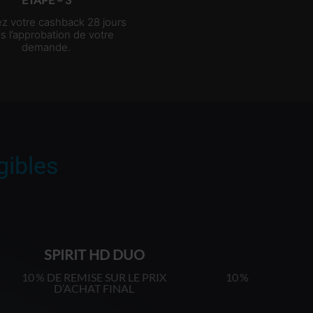
z votre cashback 28 jours
s l’approbation de votre
demande.
gibles
SPIRIT DUO
PACKT
PRIX
10 % DE REMISE SUR LE PRIX
10 % 
D’ACHAT FINAL