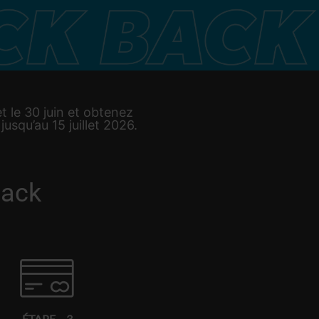
t le 30 juin et obtenez
usqu’au 15 juillet 2026.
back
ÉTAPE – 3