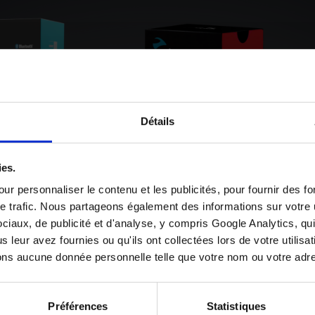
Détails
ies.
ur personnaliser le contenu et les publicités, pour fournir des f
e trafic. Nous partageons également des informations sur votre ut
ciaux, de publicité et d'analyse, y compris Google Analytics, q
 leur avez fournies ou qu'ils ont collectées lors de votre utilisa
ns aucune donnée personnelle telle que votre nom ou votre adre
EN SAVOIR PLUS SUR
EN SAVOIR PLUS SU
CE PRODUIT
CE PRODUIT
Préférences
Statistiques