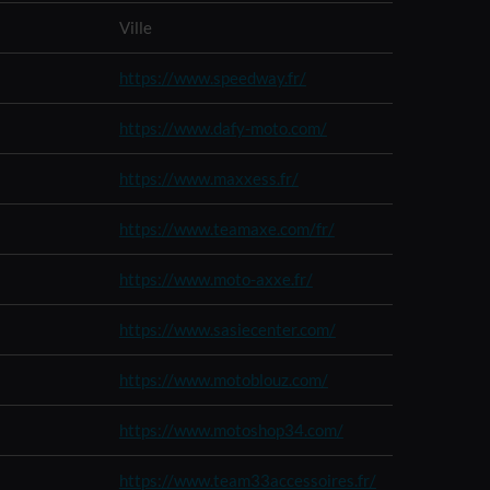
Ville
https://www.speedway.fr/
https://www.dafy-moto.com/
https://www.maxxess.fr/
https://www.teamaxe.com/fr/
https://www.moto-axxe.fr/
https://www.sasiecenter.com/
https://www.motoblouz.com/
https://www.motoshop34.com/
https://www.team33accessoires.fr/