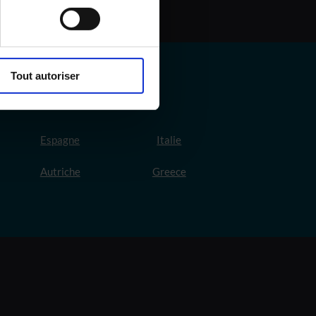
Tout autoriser
Espagne
Italie
Autriche
Greece