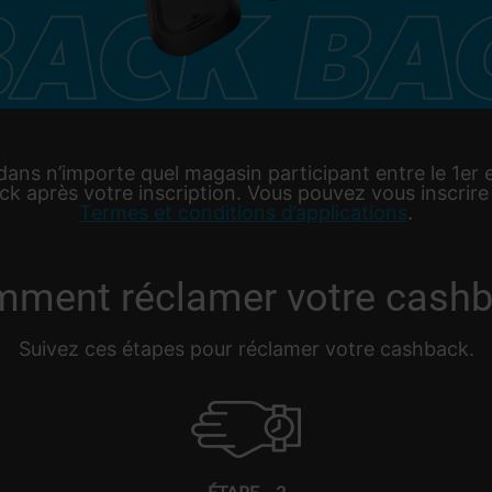
ns n’importe quel magasin participant entre le 1er e
k après votre inscription. Vous pouvez vous inscrire j
Termes et conditions d’applications
.
ment réclamer votre cash
Suivez ces étapes pour réclamer votre cashback.
ÉTAPE – 2