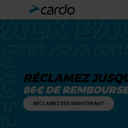
RÉCLAMEZ JUSQ
86€ DE REMBOURS
RÉCLAMEZ DÈS MAINTENANT