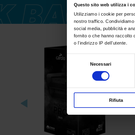
Questo sito web utilizza i c
Utilizziamo i cookie per perso
nostro traffico. Condividiamo i
social media, pubblicità e an
fornito o che hanno raccolto 
o l'indirizzo IP dell'utente.
Selezione
Necessari
del
consenso
Rifiuta
Next