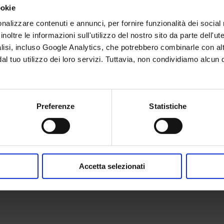
ookie
nalizzare contenuti e annunci, per fornire funzionalità dei social
noltre le informazioni sull'utilizzo del nostro sito da parte dell'ut
alisi, incluso Google Analytics, che potrebbero combinarle con alt
Questa iniziativa è termina
dal tuo utilizzo dei loro servizi. Tuttavia, non condividiamo alcu
clienti all'indirizzo
cardo@
Preferenze
Statistiche
Accetta selezionati