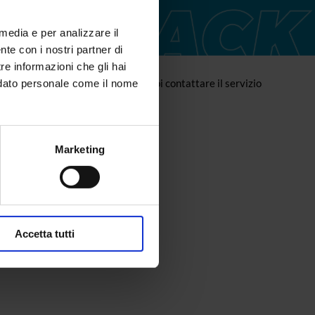
 media e per analizzare il
ente con i nostri partner di
re informazioni che gli hai
ta. Per qualsiasi informazione, puoi contattare il servizio
n dato personale come il nome
promotion-support.com
Marketing
Accetta tutti