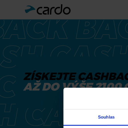
ZÍSKEJTE CASHBA
AŽ DO VÝŠE 2100 
Souhlas