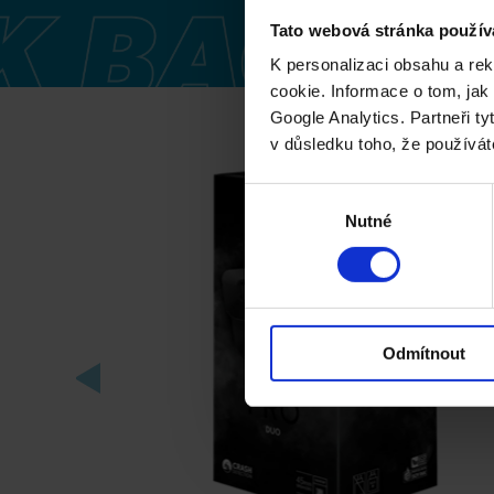
Tato webová stránka použív
K personalizaci obsahu a re
cookie. Informace o tom, jak
Google Analytics. Partneři ty
v důsledku toho, že používát
Výběr
Nutné
souhlasu
Odmítnout
Next