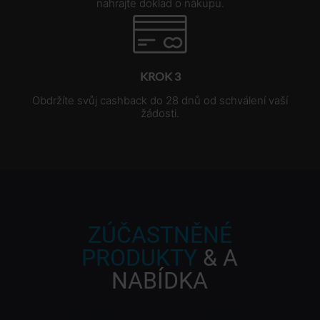
nahrajte doklad o nákupu.
KROK 3
Obdržíte svůj cashback do 28 dnů od schválení vaší
žádosti.
ZÚČASTNĚNÉ
PRODUKTY
& A
NABÍDKA