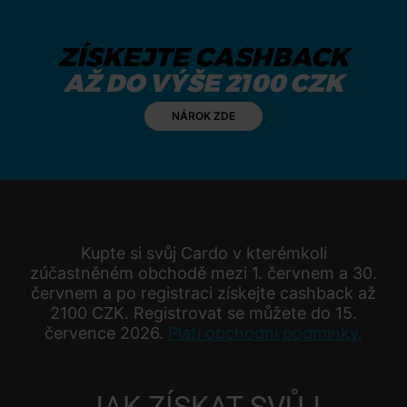
ZÍSKEJTE CASHBACK
AŽ DO VÝŠE 2100 CZK
NÁROK ZDE
Kupte si svůj Cardo v kterémkoli
zúčastněném obchodě mezi 1. červnem a 30.
červnem a po registraci získejte cashback až
2100 CZK. Registrovat se můžete do 15.
července 2026.
Platí obchodní podmínky.
JAK ZÍSKAT SVŮJ