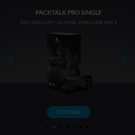
PACKTALK PRO SINGLE
10% DISCOUNT ON FINAL PURCHASE PRICE
Next
ČÍST DÁLE
1
2
3
4
5
6
7