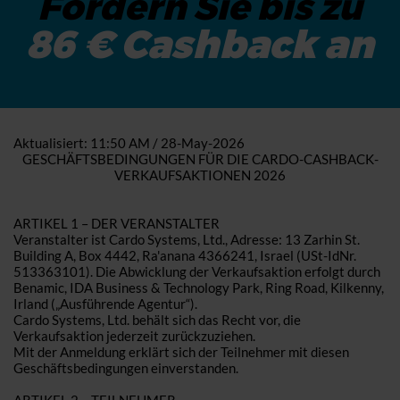
Fordern Sie bis zu
86 € Cashback an
Aktualisiert: 11:50 AM / 28-May-2026
GESCHÄFTSBEDINGUNGEN FÜR DIE CARDO-CASHBACK-
VERKAUFSAKTIONEN 2026
ARTIKEL 1 – DER VERANSTALTER
Veranstalter ist Cardo Systems, Ltd., Adresse: 13 Zarhin St.
Building A, Box 4442, Ra'anana 4366241, Israel (USt-IdNr.
513363101). Die Abwicklung der Verkaufsaktion erfolgt durch
Benamic, IDA Business & Technology Park, Ring Road, Kilkenny,
Irland („Ausführende Agentur“).
Cardo Systems, Ltd. behält sich das Recht vor, die
Verkaufsaktion jederzeit zurückzuziehen.
Mit der Anmeldung erklärt sich der Teilnehmer mit diesen
Geschäftsbedingungen einverstanden.