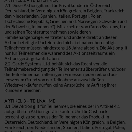
ARTIKEL 2 – TEILNEHMER
2.1 Diese Aktion gilt nur für Privatkunden in Österreich,
Deutschland, im Vereinigten Königreich, in Belgien, Frankreich,
den Niederlanden, Spanien, Italien, Portugal, Polen,
Tschechische Republik, Griechenland, Norwegen, Schweden und
der Schweiz („Teilnehmer“). Mitarbeiter von Cardo Systems, Ltd.
und seinen Tochterunternehmen sowie deren
Familienangehörige, Vertreter und andere direkt an dieser
Aktion beteiligte Parteien sind nicht teilnahmeberechtigt.
Teilnehmer müssen mindestens 18 Jahre alt sein. Die Aktion gilt
nur für Teilnehmer, die während des Aktionszeitraums ein
Aktionsgerät gekauft haben.
2.2. Cardo Systems, Ltd. behält sich das Recht vor, die
Teilnahmeberechtigung der Teilnehmer zu überprüfen und/oder
die Teilnehmer nach alleinigem Ermessen jederzeit und aus
jedwedem Grund von der Teilnahme auszuschließen.
Wiederverkäufer dürfen keine Ansprüche im Auftrag ihrer
Kunden einreichen.
ARTIKEL 3 – TEILNAHME
3.1 Die Aktion gilt für Teilnehmer, die eines der in Artikel 4.1
aufgeführten Aktionsgeräte kaufen. Um für Cashback
berechtigt zu sein, muss der Teilnehmer das Produkt in
Österreich, Deutschland, im Vereinigten Königreich, in Belgien,
Frankreich, den Niederlanden, Spanien, Italien, Portugal, Polen,