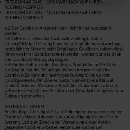
FREECOM 4X DUO - 10% CASHBACK AUF IHREN
RECHNUNGSPREIS
FREECOM 2X DUO - 10% CASHBACK AUF IHREN
RECHNUNGSPREIS
4.2 Der Cashback-Anspruch kann nicht in bar ausbezahlt
werden.
4.3 Sollte es sich bei der Cashback-Zahlung um eine
steuerpflichtige Leistung handeln, so liegt die Verantwortung
bezüglich der Steuern beim Empfänger. Gebühren, sollten diese
Ihnen von Ihrer Bank berechnet werden, werden von der Bank
vom Cashback-Betrag abgezogen.
4.4 Für den Fall, dass der Kunde das Produkt beim Verkäufer
zurückgibt, hat der Teilnehmer keinen Anspruch auf eine
Cashback-Zahlung und nachfolgende Ansprüche werden
zurückgewiesen. Um Zweifel auszuräumen: Diese Klausel
schließt in keiner Weise das Recht des Kunden aus, von den
geltenden gesetzlichen Rechten oder Gewährleistungsrechten
Gebrauch zu machen.
ARTIKEL 5 – DATEN
Bei der Registrierung stellt der Teilnehmer personenbezogene
Daten wie Name, Adresse usw. zur Verfügung, die von Cardo
Systems, Ltd. zum Zwecke der Verwaltung dieser Aktion
gespeichert und verarbeitet werden. Sie können der