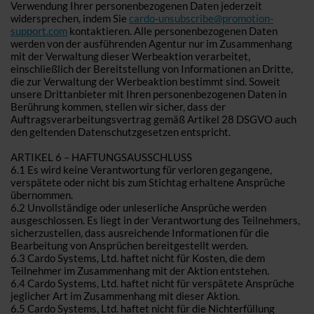
Verwendung Ihrer personenbezogenen Daten jederzeit
widersprechen, indem Sie
cardo-unsubscribe@promotion-
support.com
kontaktieren. Alle personenbezogenen Daten
werden von der ausführenden Agentur nur im Zusammenhang
mit der Verwaltung dieser Werbeaktion verarbeitet,
einschließlich der Bereitstellung von Informationen an Dritte,
die zur Verwaltung der Werbeaktion bestimmt sind. Soweit
unsere Drittanbieter mit Ihren personenbezogenen Daten in
Berührung kommen, stellen wir sicher, dass der
Auftragsverarbeitungsvertrag gemäß Artikel 28 DSGVO auch
den geltenden Datenschutzgesetzen entspricht.
ARTIKEL 6 – HAFTUNGSAUSSCHLUSS
6.1 Es wird keine Verantwortung für verloren gegangene,
verspätete oder nicht bis zum Stichtag erhaltene Ansprüche
übernommen.
6.2 Unvollständige oder unleserliche Ansprüche werden
ausgeschlossen. Es liegt in der Verantwortung des Teilnehmers,
sicherzustellen, dass ausreichende Informationen für die
Bearbeitung von Ansprüchen bereitgestellt werden.
6.3 Cardo Systems, Ltd. haftet nicht für Kosten, die dem
Teilnehmer im Zusammenhang mit der Aktion entstehen.
6.4 Cardo Systems, Ltd. haftet nicht für verspätete Ansprüche
jeglicher Art im Zusammenhang mit dieser Aktion.
6.5 Cardo Systems, Ltd. haftet nicht für die Nichterfüllung